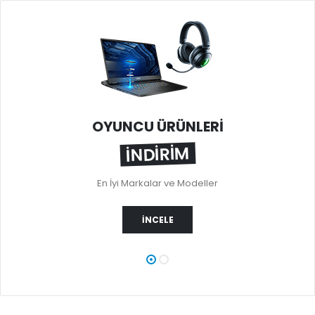
OYUNCU ÜRÜNLERİ
İNDİRİM
L
En İyi Markalar ve Modeller
İNCELE