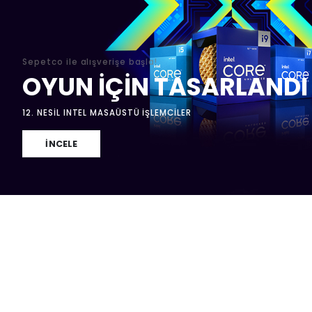
Sepetco ile alışverişe başla!
OYUN İÇİN TASARLANDI
12. NESİL INTEL MASAÜSTÜ İŞLEMCİLER
İNCELE